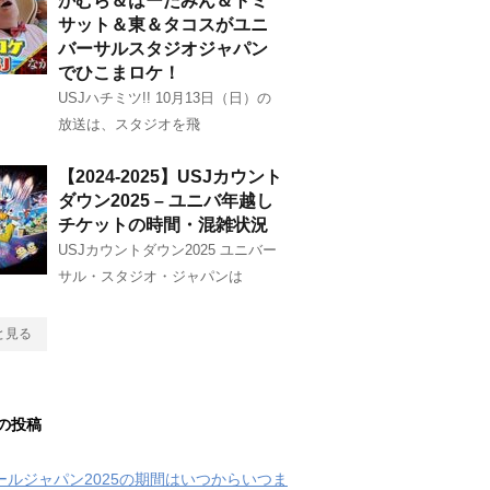
かむら＆はーたみん＆トミ
サット＆東＆タコスがユニ
バーサルスタジオジャパン
でひこまロケ！
USJハチミツ!! 10月13日（日）の
放送は、スタジオを飛
【2024-2025】USJカウント
ダウン2025 – ユニバ年越し
チケットの時間・混雑状況
USJカウントダウン2025 ユニバー
サル・スタジオ・ジャパンは
と見る
の投稿
クールジャパン2025の期間はいつからいつま