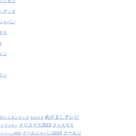
クション
・グッズ
ジャパン
マス
ト
ィン
ラン
めざましテレビ
SJミニオングッズ
おはスタ
クリスマス2015
クリスマス
ァンゲリオン
クールジ
クールジャパン2016
ジャパン2015