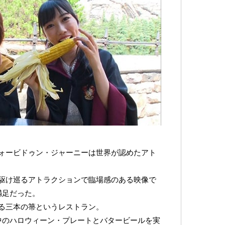
ォービドゥン・ジャーニーは世界が認めたアト
駆け巡るアトラクションで臨場感のある映像で
満足だった。
る三本の箒というレストラン。
中のハロウィーン・プレートとバタービールを実