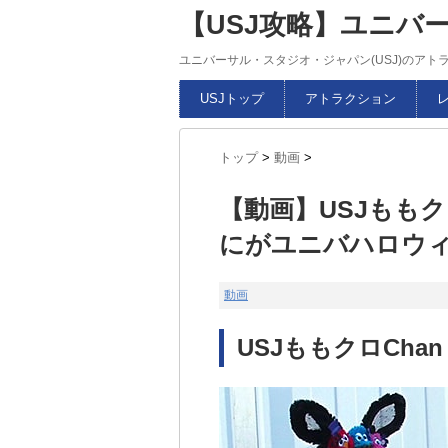
【USJ攻略】ユニバ
ユニバーサル・スタジオ・ジャパン(USJ)のア
USJトップ
アトラクション
トップ
>
動画
>
【動画】USJももク
にがユニバハロウィ
動画
USJももクロChan