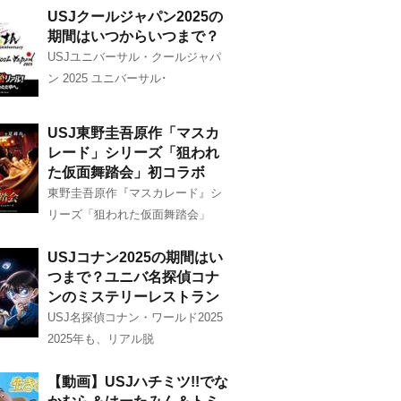
USJクールジャパン2025の
期間はいつからいつまで？
USJユニバーサル・クールジャパ
ン 2025 ユニバーサル･
USJ東野圭吾原作「マスカ
レード」シリーズ「狙われ
た仮面舞踏会」初コラボ
東野圭吾原作『マスカレード』シ
リーズ「狙われた仮面舞踏会」
USJコナン2025の期間はい
つまで？ユニバ名探偵コナ
ンのミステリーレストラン
USJ名探偵コナン・ワールド2025
2025年も、リアル脱
【動画】USJハチミツ!!でな