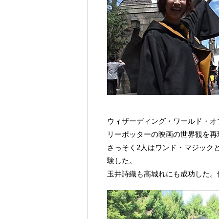
ウィザーディング・ワールド・オ
リーポッターの映画の世界観を再
さっそく2人はワンド・マジック
験した。
玉井詩織も高城れにも成功した。