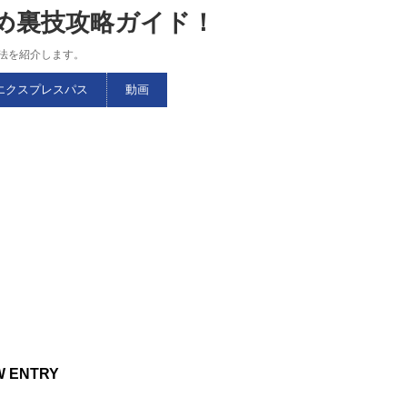
すめ裏技攻略ガイド！
略法を紹介します。
エクスプレスパス
動画
W ENTRY