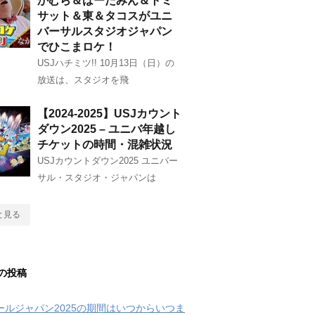
かむら＆はーたみん＆トミ
サット＆東＆タコスがユニ
バーサルスタジオジャパン
でひこまロケ！
USJハチミツ!! 10月13日（日）の
放送は、スタジオを飛
【2024-2025】USJカウント
ダウン2025 – ユニバ年越し
チケットの時間・混雑状況
USJカウントダウン2025 ユニバー
サル・スタジオ・ジャパンは
と見る
の投稿
クールジャパン2025の期間はいつからいつま