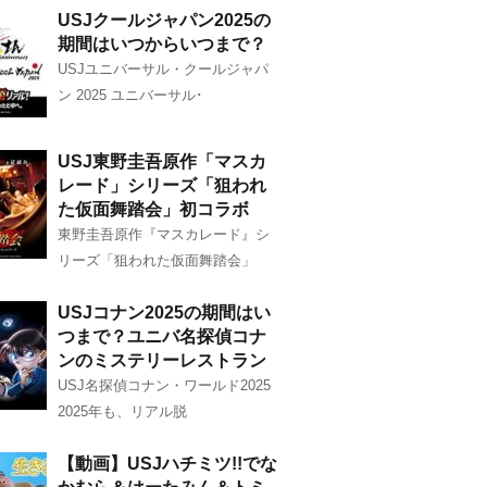
USJクールジャパン2025の
期間はいつからいつまで？
USJユニバーサル・クールジャパ
ン 2025 ユニバーサル･
USJ東野圭吾原作「マスカ
レード」シリーズ「狙われ
た仮面舞踏会」初コラボ
東野圭吾原作『マスカレード』シ
リーズ「狙われた仮面舞踏会」
USJコナン2025の期間はい
つまで？ユニバ名探偵コナ
ンのミステリーレストラン
USJ名探偵コナン・ワールド2025
2025年も、リアル脱
【動画】USJハチミツ!!でな