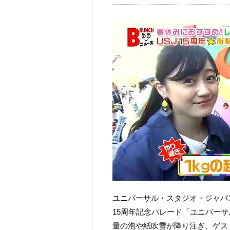
ユニバーサル・スタジオ・ジャパ
15周年記念パレード「ユニバーサル
量の泡や紙吹雪が降り注ぎ、ゲス