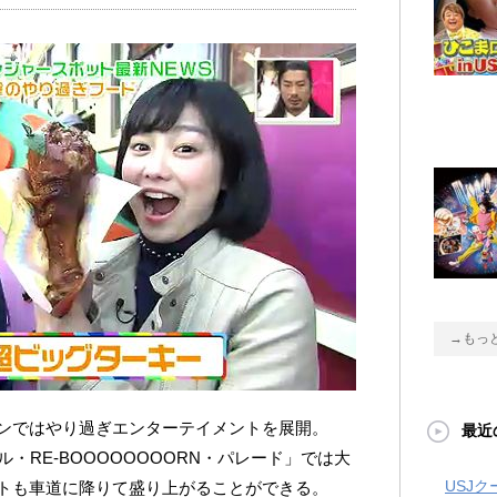
→もっ
ンではやり過ぎエンターテイメントを展開。
最近
・RE-BOOOOOOOORN・パレード」では大
USJ
トも車道に降りて盛り上がることができる。