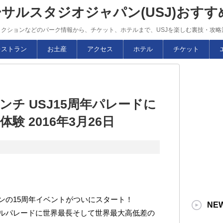
ーサルスタジオジャパン(USJ)おす
トラクションなどのパーク情報から、チケット、ホテルまで、USJを楽しむ裏技・攻
レストラン
お土産
アクセス
ホテル
チケット
チ USJ15周年パレードに
験 2016年3月26日
ンの15周年イベントがついにスタート！
NE
ルパレードに世界最長そして世界最大高低差の