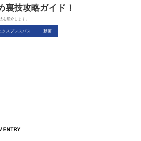
すめ裏技攻略ガイド！
略法を紹介します。
エクスプレスパス
動画
W ENTRY