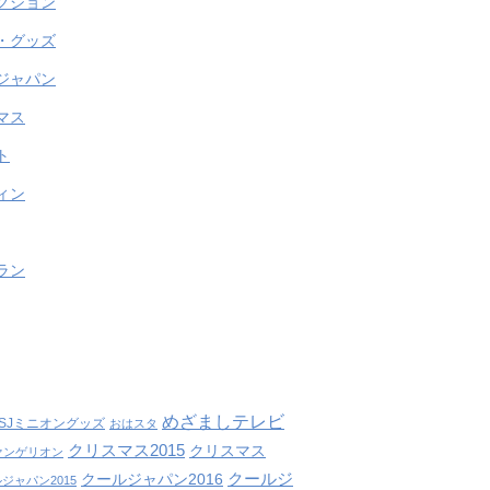
クション
・グッズ
ジャパン
マス
ト
ィン
ラン
めざましテレビ
SJミニオングッズ
おはスタ
クリスマス2015
クリスマス
ァンゲリオン
クールジ
クールジャパン2016
ジャパン2015