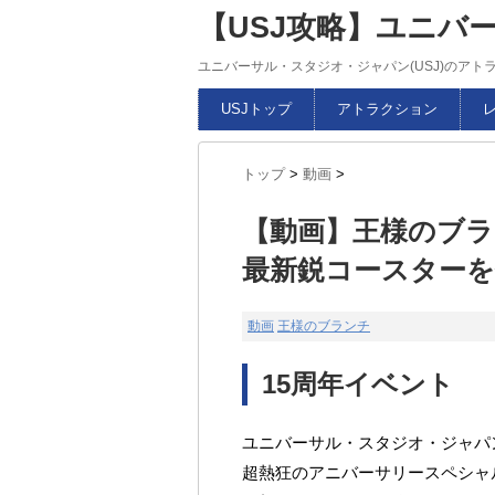
【USJ攻略】ユニバ
ユニバーサル・スタジオ・ジャパン(USJ)のア
USJトップ
アトラクション
トップ
>
動画
>
【動画】王様のブラン
最新鋭コースターを体
動画
王様のブランチ
15周年イベント
ユニバーサル・スタジオ・ジャパ
超熱狂のアニバーサリースペシャ