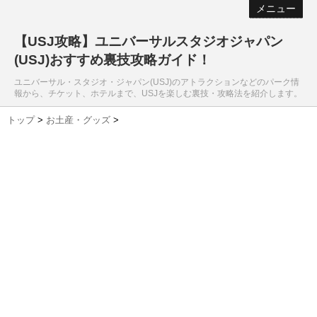
メニュー
【USJ攻略】ユニバーサルスタジオジャパン
(USJ)おすすめ裏技攻略ガイド！
ユニバーサル・スタジオ・ジャパン(USJ)のアトラクションなどのパーク情
報から、チケット、ホテルまで、USJを楽しむ裏技・攻略法を紹介します。
トップ
>
お土産・グッズ
>