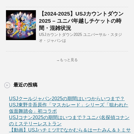
【2024-2025】USJカウントダウン
2025 – ユニバ年越しチケットの時
間・混雑状況
USJカウントダウン2025 ユニバーサル・スタジ
オ・ジャパンは
→もっと見る
最近の投稿
USJクールジャパン2025の期間はいつからいつまで？
USJ東野圭吾原作「マスカレード」シリーズ「狙われた
仮面舞踏会」初コラボ
USJコナン2025の期間はいつまで？ユニバ名探偵コナン
のミステリーレストラン
【動画】USJハチミツ!!でなかむら＆はーたみん＆トミサ