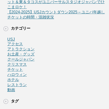
ット＆東＆タコスがユニバーサルスタジオジャパンでひ
こまロケ！
【2024-2025】USJカウントダウン2025 – ユニバ年越し
チケットの時間・混雑状況
カテゴリー
USJ
アクセス
アトラクション
お土産・グッズ
クールジャパン
クリスマス
チケット
ハロウィン
ホテル
レストラン
動画
タグ