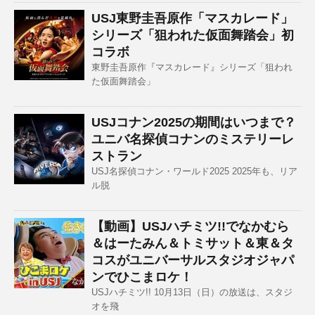
USJ東野圭吾原作「マスカレード」
シリーズ「狙われた仮面舞踏会」初
コラボ
東野圭吾原作『マスカレード』シリーズ「狙われ
た仮面舞踏会」
USJコナン2025の期間はいつまで？
ユニバ名探偵コナンのミステリーレ
ストラン
USJ名探偵コナン・ワールド2025 2025年も、リア
ル脱
【動画】USJハチミツ!!でなかむら
＆はーたみん＆トミサット＆東＆タ
コスがユニバーサルスタジオジャパ
ンでひこまロケ！
USJハチミツ!! 10月13日（日）の放送は、スタジ
オを飛