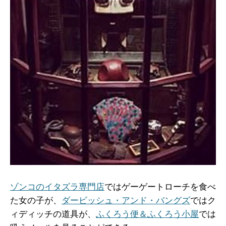
ゾンコのイタズラ専門店
ではゲーゲートローチを食べ
た女の子が、
ダービッシュ・アンド・バングズ
ではク
ィディッチの道具が、
ふくろう便＆ふくろう小屋
では