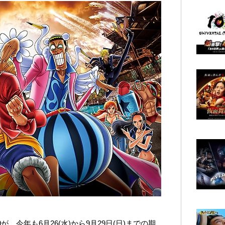
が、今年も6月26(水)から9月29日(日)までの期