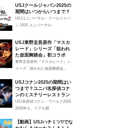
USJクールジャパン2025の
期間はいつからいつまで？
USJユニバーサル・クールジャパ
ン 2025 ユニバーサル･
USJ東野圭吾原作「マスカ
レード」シリーズ「狙われ
た仮面舞踏会」初コラボ
東野圭吾原作『マスカレード』シ
リーズ「狙われた仮面舞踏会」
USJコナン2025の期間はい
つまで？ユニバ名探偵コナ
ンのミステリーレストラン
USJ名探偵コナン・ワールド2025
2025年も、リアル脱
【動画】USJハチミツ!!でな