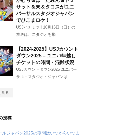
かむら＆はーたみん＆トミ
サット＆東＆タコスがユニ
バーサルスタジオジャパン
でひこまロケ！
USJハチミツ!! 10月13日（日）の
放送は、スタジオを飛
【2024-2025】USJカウント
ダウン2025 – ユニバ年越し
チケットの時間・混雑状況
USJカウントダウン2025 ユニバー
サル・スタジオ・ジャパンは
と見る
の投稿
クールジャパン2025の期間はいつからいつま