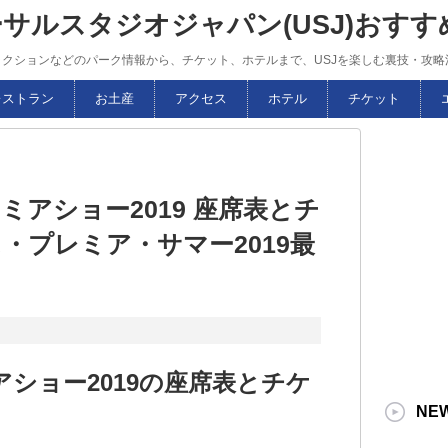
ーサルスタジオジャパン(USJ)おす
トラクションなどのパーク情報から、チケット、ホテルまで、USJを楽しむ裏技・攻
レストラン
お土産
アクセス
ホテル
チケット
ミアショー2019 座席表とチ
・プレミア・サマー2019最
ショー2019の座席表とチケ
NE