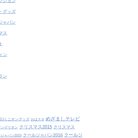
クション
・グッズ
ジャパン
マス
ト
ィン
ラン
めざましテレビ
SJミニオングッズ
おはスタ
クリスマス2015
クリスマス
ァンゲリオン
クールジ
クールジャパン2016
ジャパン2015