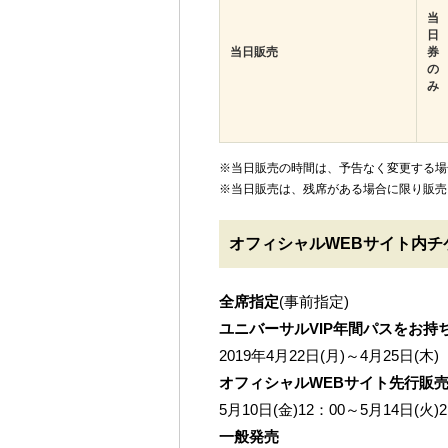
当
日
当日販売
券
の
み
※当日販売の時間は、予告なく変更する場
※当日販売は、残席がある場合に限り販売
オフィシャルWEBサイト内チ
全席指定
(事前指定)
ユニバーサルVIP年間パスをお持
2019年4月22日(月)～4月25日(
オフィシャルWEBサイト先行販
5月10日(金)12：00～5月14日(
一般発売