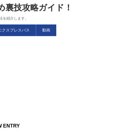
すめ裏技攻略ガイド！
略法を紹介します。
エクスプレスパス
動画
W ENTRY