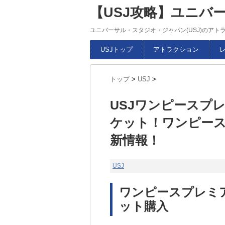
【USJ攻略】ユニバ
ユニバーサル・スタジオ・ジャパン(USJ)のア
USJトップ
アトラクション
トップ
>
USJ
>
USJワンピースプレ
ケット！ワンピース
新情報！
USJ
ワンピースプレミア
ット購入