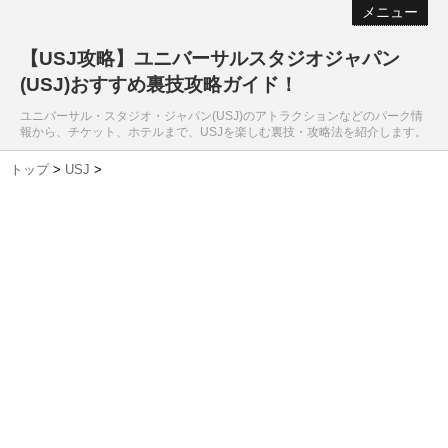
メニュー
【USJ攻略】ユニバーサルスタジオジャパン
(USJ)おすすめ裏技攻略ガイド！
ユニバーサル・スタジオ・ジャパン(USJ)のアトラクションなどのパーク情
報から、チケット、ホテルまで、USJを楽しむ裏技・攻略法を紹介します。
トップ
>
USJ
>