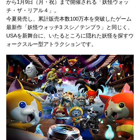
から1月9日（月・祝）まで開催される「妖怪ウォッ
チ・ザ・リアル４」。
今夏発売し、累計販売本数100万本を突破したゲーム
最新作「妖怪ウォッチ3 スシ／テンプラ」と同じく、
USAを新舞台に、いたるところに隠れた妖怪を探すウ
ォークスルー型アトラクションです。