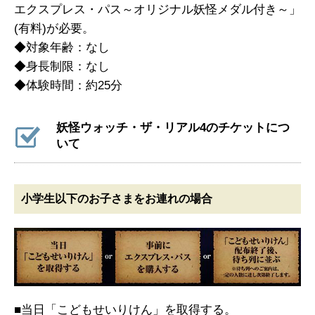
エクスプレス・パス～オリジナル妖怪メダル付き～」
(有料)が必要。
◆対象年齢：なし
◆身長制限：なし
◆体験時間：約25分
妖怪ウォッチ・ザ・リアル4のチケットにつ
いて
小学生以下のお子さまをお連れの場合
■当日「こどもせいりけん」を取得する。