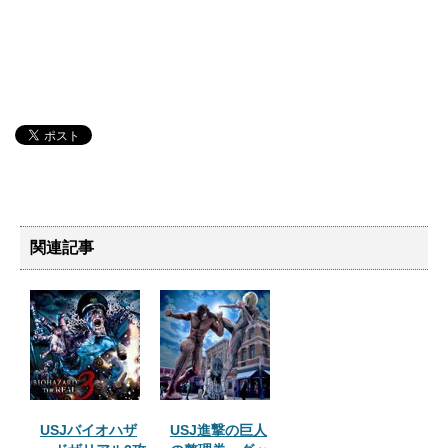
関連記事
USJバイオハザ
USJ進撃の巨人