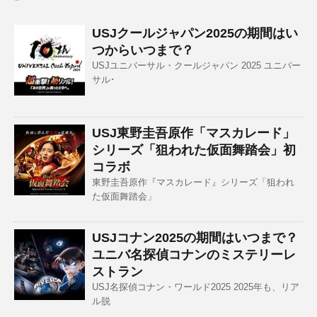
USJクールジャパン2025の期間はい
つからいつまで？
USJユニバーサル・クールジャパン 2025 ユニバー
サル･
USJ東野圭吾原作「マスカレード」
シリーズ「狙われた仮面舞踏会」初
コラボ
東野圭吾原作『マスカレード』シリーズ「狙われ
た仮面舞踏会」
USJコナン2025の期間はいつまで？
ユニバ名探偵コナンのミステリーレ
ストラン
USJ名探偵コナン・ワールド2025 2025年も、リア
ル脱