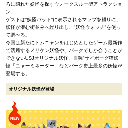
ろに隠れた妖怪を探すウォークスルー型アトラクショ
ン。
ゲストは”妖怪パッド”に表示されるマップを頼りに、
妖怪が潜む街並みへ繰り出し、”妖怪ウォッチ”を使っ
て調べる。
今回は新たにトムニャンをはじめとしたゲーム最新作
で活躍するメリケン妖怪や、パークでしか会うことが
できないUSJオリジナル妖怪、自称”サイボーグ猫妖
怪「ニャーミネーター」などパーク史上最多の妖怪が
登場する。
オリジナル妖怪が登場