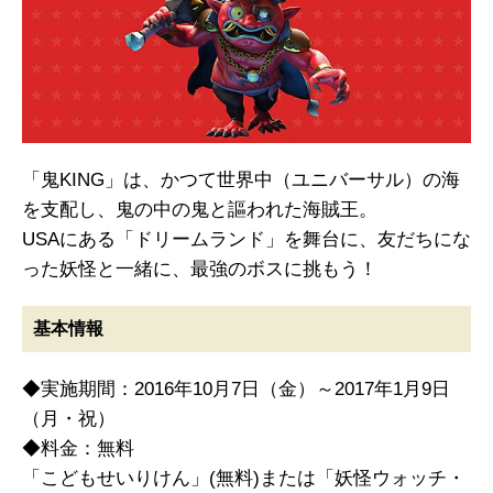
「鬼KING」は、かつて世界中（ユニバーサル）の海
を支配し、鬼の中の鬼と謳われた海賊王。
USAにある「ドリームランド」を舞台に、友だちにな
った妖怪と一緒に、最強のボスに挑もう！
基本情報
◆実施期間：2016年10月7日（金）～2017年1月9日
（月・祝）
◆料金：無料
「こどもせいりけん」(無料)または「妖怪ウォッチ・