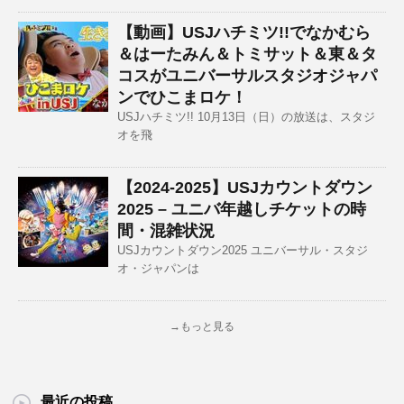
【動画】USJハチミツ!!でなかむら
＆はーたみん＆トミサット＆東＆タ
コスがユニバーサルスタジオジャパ
ンでひこまロケ！
USJハチミツ!! 10月13日（日）の放送は、スタジ
オを飛
【2024-2025】USJカウントダウン
2025 – ユニバ年越しチケットの時
間・混雑状況
USJカウントダウン2025 ユニバーサル・スタジ
オ・ジャパンは
→もっと見る
最近の投稿