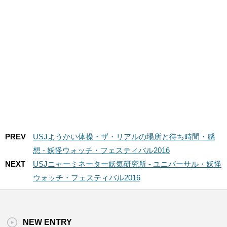
PREV
USJようかい体操・ザ・リアルの場所と待ち時間・感
想 - 妖怪ウォッチ・フェスティバル2016
NEXT
USJニャーミネーター妖気研究所 - ユニバーサル・妖怪
ウォッチ・フェスティバル2016
NEW ENTRY