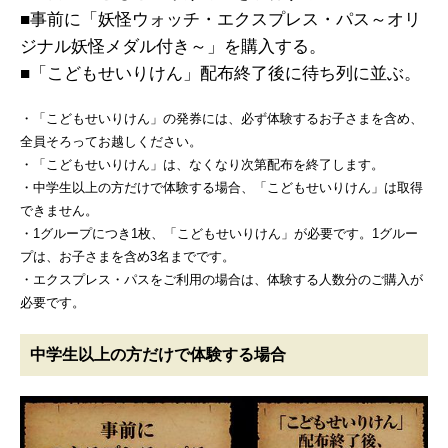
■事前に「妖怪ウォッチ・エクスプレス・パス～オリ
ジナル妖怪メダル付き～」を購入する。
■「こどもせいりけん」配布終了後に待ち列に並ぶ。
・「こどもせいりけん」の発券には、必ず体験するお子さまを含め、
全員そろってお越しください。
・「こどもせいりけん」は、なくなり次第配布を終了します。
・中学生以上の方だけで体験する場合、「こどもせいりけん」は取得
できません。
・1グループにつき1枚、「こどもせいりけん」が必要です。1グルー
プは、お子さまを含め3名までです。
・エクスプレス・パスをご利用の場合は、体験する人数分のご購入が
必要です。
中学生以上の方だけで体験する場合