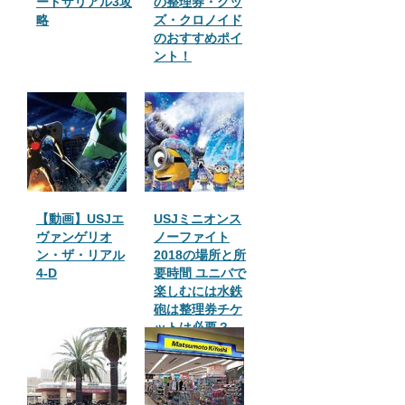
ードザリアル3攻
の整理券・グッ
略
ズ・クロノイド
のおすすめポイ
ント！
【動画】USJエ
USJミニオンス
ヴァンゲリオ
ノーファイト
ン・ザ・リアル
2018の場所と所
4-D
要時間 ユニバで
楽しむには水鉄
砲は整理券チケ
ットは必要？