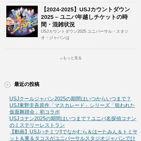
【2024-2025】USJカウントダウン
2025 – ユニバ年越しチケットの時
間・混雑状況
USJカウントダウン2025 ユニバーサル・スタジ
オ・ジャパンは
→もっと見る
最近の投稿
USJクールジャパン2025の期間はいつからいつまで？
USJ東野圭吾原作「マスカレード」シリーズ「狙われた
仮面舞踏会」初コラボ
USJコナン2025の期間はいつまで？ユニバ名探偵コナン
のミステリーレストラン
【動画】USJハチミツ!!でなかむら＆はーたみん＆トミサ
ット＆東＆タコスがユニバーサルスタジオジャパンでひ