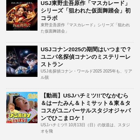
USJ東野圭吾原作「マスカレード」
シリーズ「狙われた仮面舞踏会」初
コラボ
東野圭吾原作『マスカレード』シリーズ「狙われ
た仮面舞踏会」
USJコナン2025の期間はいつまで？
ユニバ名探偵コナンのミステリーレ
ストラン
USJ名探偵コナン・ワールド2025 2025年も、リア
ル脱
【動画】USJハチミツ!!でなかむら
＆はーたみん＆トミサット＆東＆タ
コスがユニバーサルスタジオジャパ
ンでひこまロケ！
USJハチミツ!! 10月13日（日）の放送は、スタジ
オを飛