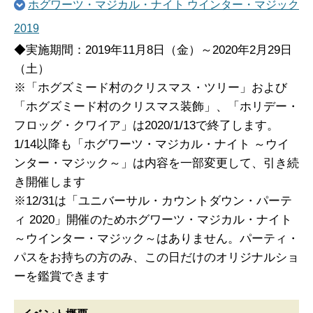
ホグワーツ・マジカル・ナイト ウインター・マジック
2019
◆実施期間：2019年11月8日（金）～2020年2月29日
（土）
※「ホグズミード村のクリスマス・ツリー」および
「ホグズミード村のクリスマス装飾」、「ホリデー・
フロッグ・クワイア」は2020/1/13で終了します。
1/14以降も「ホグワーツ・マジカル・ナイト ～ウイ
ンター・マジック～」は内容を一部変更して、引き続
き開催します
※12/31は「ユニバーサル・カウントダウン・パーテ
ィ 2020」開催のためホグワーツ・マジカル・ナイト
～ウインター・マジック～はありません。パーティ・
パスをお持ちの方のみ、この日だけのオリジナルショ
ーを鑑賞できます