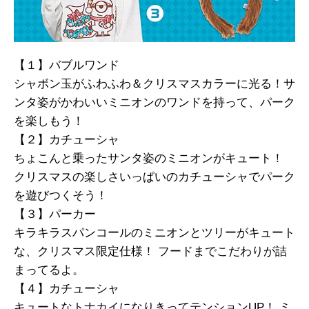
【１】バブルワンド
シャボン玉がふわふわ＆クリスマスカラーに光る！サ
ンタ姿がかわいいミニオンのワンドを持って、パーク
を楽しもう！
【２】カチューシャ
ちょこんと乗ったサンタ姿のミニオンがキュート！
クリスマスの楽しさいっぱいのカチューシャでパーク
を遊びつくそう！
【３】パーカー
キラキラスパンコールのミニオンとツリーがキュート
な、クリスマス限定仕様！ フードまでこだわりが詰
まってるよ。
【４】カチューシャ
キュートなトナカイになりきってテンションUP！ ミ