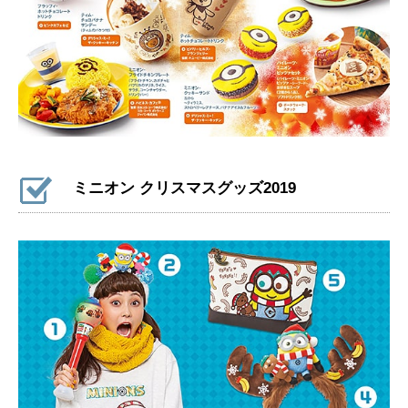
ミニオン クリスマスグッズ2019