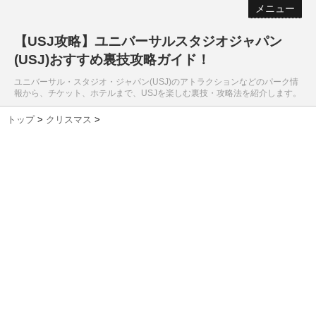
メニュー
【USJ攻略】ユニバーサルスタジオジャパン
(USJ)おすすめ裏技攻略ガイド！
ユニバーサル・スタジオ・ジャパン(USJ)のアトラクションなどのパーク情
報から、チケット、ホテルまで、USJを楽しむ裏技・攻略法を紹介します。
トップ
>
クリスマス
>