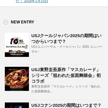
介！ 2016年1月15日
NEW ENTRY
USJクールジャパン2025の期間はい
つからいつまで？
USJユニバーサル・クールジャパン 2025 ユニバー
サル･
USJ東野圭吾原作「マスカレード」
シリーズ「狙われた仮面舞踏会」初
コラボ
東野圭吾原作『マスカレード』シリーズ「狙われ
た仮面舞踏会」
USJコナン2025の期間はいつまで？