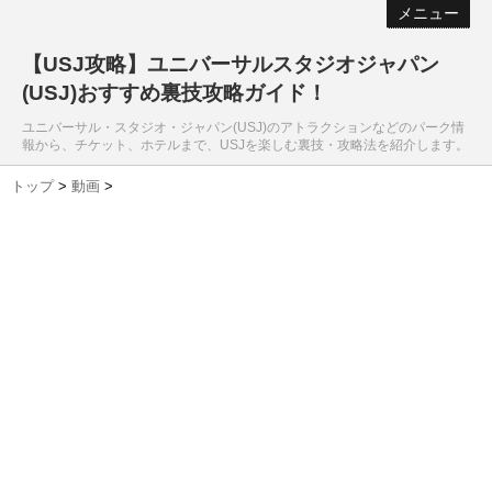
メニュー
【USJ攻略】ユニバーサルスタジオジャパン
(USJ)おすすめ裏技攻略ガイド！
ユニバーサル・スタジオ・ジャパン(USJ)のアトラクションなどのパーク情
報から、チケット、ホテルまで、USJを楽しむ裏技・攻略法を紹介します。
トップ
>
動画
>