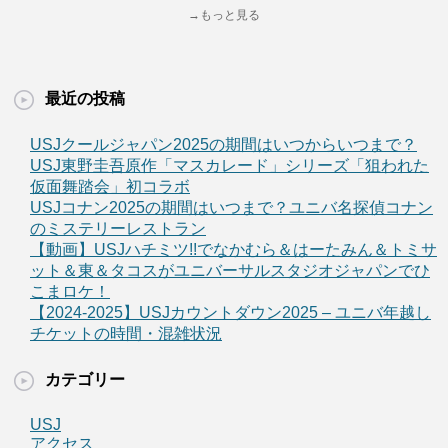
→もっと見る
最近の投稿
USJクールジャパン2025の期間はいつからいつまで？
USJ東野圭吾原作「マスカレード」シリーズ「狙われた
仮面舞踏会」初コラボ
USJコナン2025の期間はいつまで？ユニバ名探偵コナン
のミステリーレストラン
【動画】USJハチミツ!!でなかむら＆はーたみん＆トミサ
ット＆東＆タコスがユニバーサルスタジオジャパンでひ
こまロケ！
【2024-2025】USJカウントダウン2025 – ユニバ年越し
チケットの時間・混雑状況
カテゴリー
USJ
アクセス