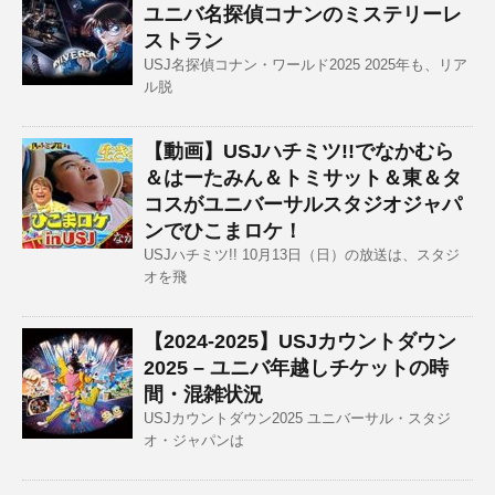
ユニバ名探偵コナンのミステリーレ
ストラン
USJ名探偵コナン・ワールド2025 2025年も、リア
ル脱
【動画】USJハチミツ!!でなかむら
＆はーたみん＆トミサット＆東＆タ
コスがユニバーサルスタジオジャパ
ンでひこまロケ！
USJハチミツ!! 10月13日（日）の放送は、スタジ
オを飛
【2024-2025】USJカウントダウン
2025 – ユニバ年越しチケットの時
間・混雑状況
USJカウントダウン2025 ユニバーサル・スタジ
オ・ジャパンは