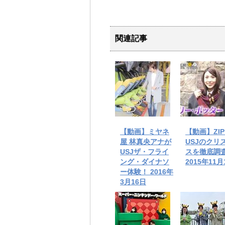
関連記事
【動画】ミヤネ
【動画】ZI
屋 林真央アナが
USJのクリ
USJザ・フライ
スを徹底調
ング・ダイナソ
2015年11月
ー体験！ 2016年
3月16日