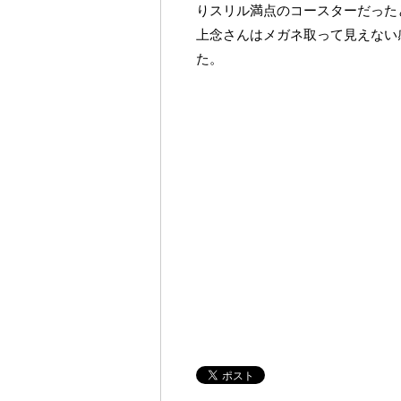
りスリル満点のコースターだった
上念さんはメガネ取って見えない
た。