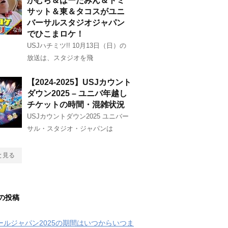
かむら＆はーたみん＆トミ
サット＆東＆タコスがユニ
バーサルスタジオジャパン
でひこまロケ！
USJハチミツ!! 10月13日（日）の
放送は、スタジオを飛
【2024-2025】USJカウント
ダウン2025 – ユニバ年越し
チケットの時間・混雑状況
USJカウントダウン2025 ユニバー
サル・スタジオ・ジャパンは
と見る
の投稿
クールジャパン2025の期間はいつからいつま