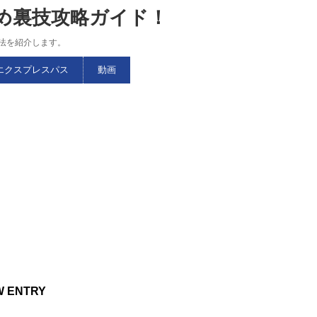
すめ裏技攻略ガイド！
略法を紹介します。
エクスプレスパス
動画
W ENTRY