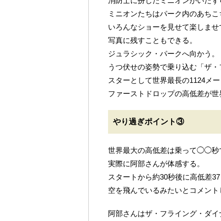
消防士に扮したミニオンがいたず
ミニオンたちはパーク内のあちこ
いろんなショーを見せて楽しませ
写真に残すこともできる。
ジュラシック・パークへ向かう。
うつ伏せの姿勢で乗り込む「ザ・
スターとして世界最長の1124メ
ファーストドロップの高低差が世界
やり過ぎポイント③
世界最大の高低差は乗って◯◯秒
実際に阿部さんが体感する。
スタートから約30秒後に高低差3
空を飛んでいるみたいとコメント
阿部さんはザ・フライング・ダイ