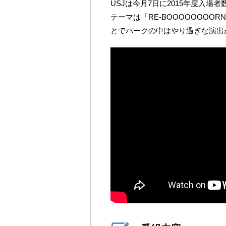
USJは今月7日に2015年度入場
テーマは「RE-BOOOOOOO
とでパークの中はやり過ぎな演出