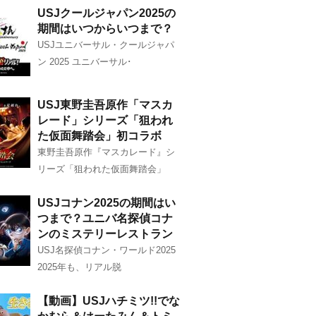
USJクールジャパン2025の
期間はいつからいつまで？
USJユニバーサル・クールジャパ
ン 2025 ユニバーサル･
USJ東野圭吾原作「マスカ
レード」シリーズ「狙われ
た仮面舞踏会」初コラボ
東野圭吾原作『マスカレード』シ
リーズ「狙われた仮面舞踏会」
USJコナン2025の期間はい
つまで？ユニバ名探偵コナ
ンのミステリーレストラン
USJ名探偵コナン・ワールド2025
2025年も、リアル脱
【動画】USJハチミツ!!でな