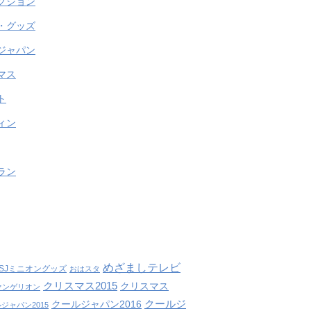
クション
・グッズ
ジャパン
マス
ト
ィン
ラン
めざましテレビ
SJミニオングッズ
おはスタ
クリスマス2015
クリスマス
ァンゲリオン
クールジ
クールジャパン2016
ジャパン2015