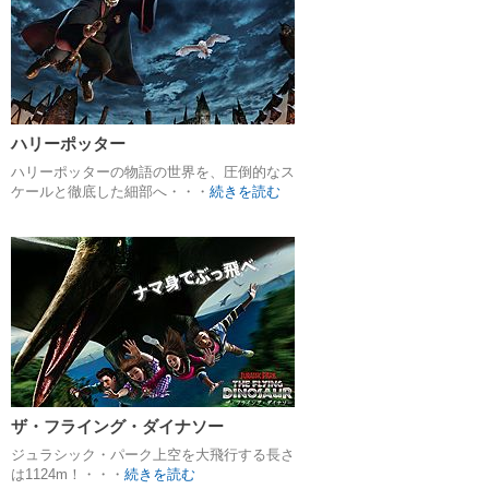
ハリーポッター
ハリーポッターの物語の世界を、圧倒的なス
ケールと徹底した細部へ・・・
続きを読む
ザ・フライング・ダイナソー
ジュラシック・パーク上空を大飛行する長さ
は1124m！・・・
続きを読む