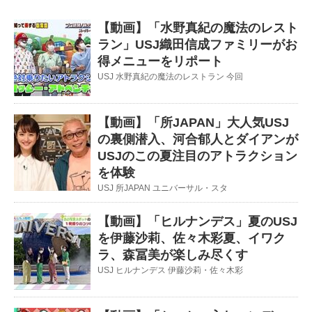
【動画】「水野真紀の魔法のレスト
ラン」USJ織田信成ファミリーがお
得メニューをリポート
USJ 水野真紀の魔法のレストラン 今回
【動画】「所JAPAN」大人気USJ
の裏側潜入、河合郁人とダイアンが
USJのこの夏注目のアトラクション
を体験
USJ 所JAPAN ユニバーサル・スタ
【動画】「ヒルナンデス」夏のUSJ
を伊藤沙莉、佐々木彩夏、イワク
ラ、森冨美が楽しみ尽くす
USJ ヒルナンデス 伊藤沙莉・佐々木彩