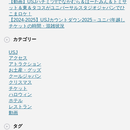
【動画】USJハチミツ!!でなかむら＆はーたみん＆トミサ
ット＆東＆タコスがユニバーサルスタジオジャパンでひ
こまロケ！
【2024-2025】USJカウントダウン2025 – ユニバ年越し
チケットの時間・混雑状況
カテゴリー
USJ
アクセス
アトラクション
お土産・グッズ
クールジャパン
クリスマス
チケット
ハロウィン
ホテル
レストラン
動画
タグ