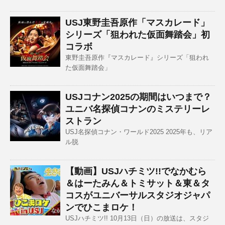
USJ東野圭吾原作「マスカレード」
シリーズ「狙われた仮面舞踏会」初
コラボ
東野圭吾原作『マスカレード』シリーズ「狙われ
た仮面舞踏会」
USJコナン2025の期間はいつまで？
ユニバ名探偵コナンのミステリーレ
ストラン
USJ名探偵コナン・ワールド2025 2025年も、リア
ル脱
【動画】USJハチミツ!!でなかむら
＆はーたみん＆トミサット＆東＆タ
コスがユニバーサルスタジオジャパ
ンでひこまロケ！
USJハチミツ!! 10月13日（日）の放送は、スタジ