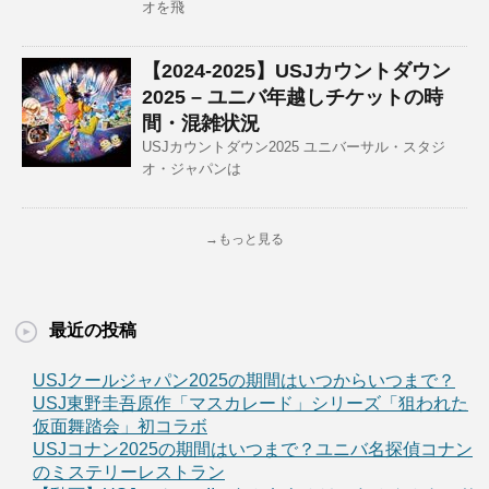
オを飛
【2024-2025】USJカウントダウン
2025 – ユニバ年越しチケットの時
間・混雑状況
USJカウントダウン2025 ユニバーサル・スタジ
オ・ジャパンは
→もっと見る
最近の投稿
USJクールジャパン2025の期間はいつからいつまで？
USJ東野圭吾原作「マスカレード」シリーズ「狙われた
仮面舞踏会」初コラボ
USJコナン2025の期間はいつまで？ユニバ名探偵コナン
のミステリーレストラン