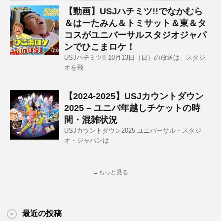
【動画】USJハチミツ!!でなかむら
＆はーたみん＆トミサット＆東＆タ
コスがユニバーサルスタジオジャパ
ンでひこまロケ！
USJハチミツ!! 10月13日（日）の放送は、スタジ
オを飛
【2024-2025】USJカウントダウン
2025 – ユニバ年越しチケットの時
間・混雑状況
USJカウントダウン2025 ユニバーサル・スタジ
オ・ジャパンは
→もっと見る
最近の投稿