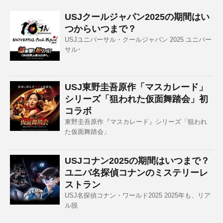
USJクールジャパン2025の期間はい
つからいつまで？
USJユニバーサル・クールジャパン 2025 ユニバー
サル･
USJ東野圭吾原作「マスカレード」
シリーズ「狙われた仮面舞踏会」初
コラボ
東野圭吾原作『マスカレード』シリーズ「狙われ
た仮面舞踏会」
USJコナン2025の期間はいつまで？
ユニバ名探偵コナンのミステリーレ
ストラン
USJ名探偵コナン・ワールド2025 2025年も、リア
ル脱