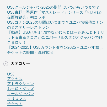
USJクールジャパン2025の期間はいつからいつまで？
USJ東野圭吾原作「マスカレード」シリーズ「狙われた
仮面舞踏会」初コラボ
USJコナン2025の期間はいつまで？ユニバ名探偵コナン
のミステリーレストラン
【動画】USJハチミツ!!でなかむら＆はーたみん＆トミサ
ット＆東＆タコスがユニバーサルスタジオジャパンでひ
こまロケ！
【2024-2025】USJカウントダウン2025 – ユニバ年越し
チケットの時間・混雑状況
カテゴリー
USJ
アクセス
アトラクション
お土産・グッズ
クールジャパン
クリスマス
チケット