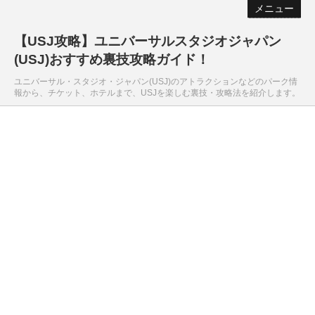
メニュー
【USJ攻略】ユニバーサルスタジオジャパン
(USJ)おすすめ裏技攻略ガイド！
ユニバーサル・スタジオ・ジャパン(USJ)のアトラクションなどのパーク情
報から、チケット、ホテルまで、USJを楽しむ裏技・攻略法を紹介します。