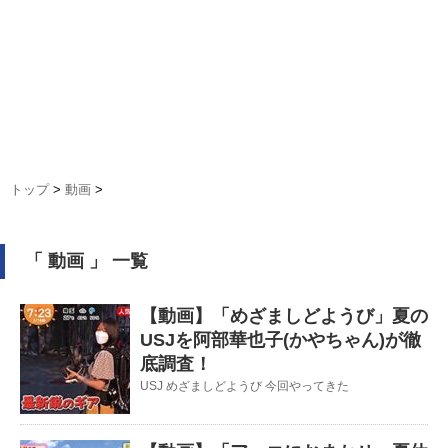
トップ
>
動画
>
「 動画 」 一覧
【動画】「めざましどようび」夏の
USJを阿部華也子(かやちゃん)が徹
底調査！
USJ めざましどようび 今回やってきた