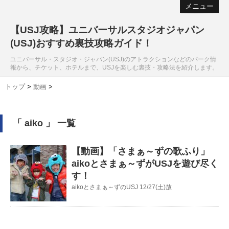
メニュー
【USJ攻略】ユニバーサルスタジオジャパン
(USJ)おすすめ裏技攻略ガイド！
ユニバーサル・スタジオ・ジャパン(USJ)のアトラクションなどのパーク情
報から、チケット、ホテルまで、USJを楽しむ裏技・攻略法を紹介します。
トップ
>
動画
>
「 aiko 」 一覧
【動画】「さまぁ～ずの歌ふり」
aikoとさまぁ～ずがUSJを遊び尽く
す！
aikoとさまぁ～ずのUSJ 12/27(土)放