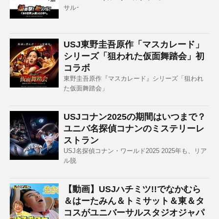
サル･
USJ東野圭吾原作「マスカレード」
シリーズ「狙われた仮面舞踏会」初
コラボ
東野圭吾原作『マスカレード』シリーズ「狙われ
た仮面舞踏会」
USJコナン2025の期間はいつまで？
ユニバ名探偵コナンのミステリーレ
ストラン
USJ名探偵コナン・ワールド2025 2025年も、リア
ル脱
【動画】USJハチミツ!!でなかむら
＆はーたみん＆トミサット＆東＆タ
コスがユニバーサルスタジオジャパ