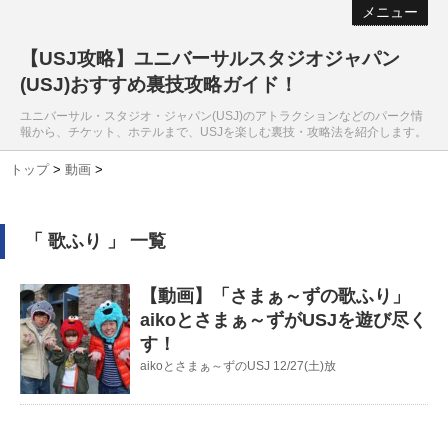
メニュー
【USJ攻略】ユニバーサルスタジオジャパン
(USJ)おすすめ裏技攻略ガイド！
ユニバーサル・スタジオ・ジャパン(USJ)のアトラクションなどのパーク情
報から、チケット、ホテルまで、USJを楽しむ裏技・攻略法を紹介します。
トップ
>
動画
>
「 歌ふり 」 一覧
【動画】「さまぁ～ずの歌ふり」
aikoとさまぁ～ずがUSJを遊び尽く
す！
aikoとさまぁ～ずのUSJ 12/27(土)放