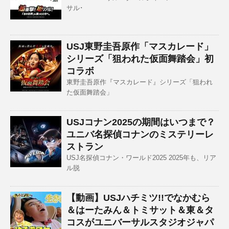
サル･
USJ東野圭吾原作「マスカレード」
シリーズ「狙われた仮面舞踏会」初
コラボ
東野圭吾原作『マスカレード』シリーズ「狙われ
た仮面舞踏会」
USJコナン2025の期間はいつまで？
ユニバ名探偵コナンのミステリーレ
ストラン
USJ名探偵コナン・ワールド2025 2025年も、リア
ル脱
【動画】USJハチミツ!!でなかむら
＆はーたみん＆トミサット＆東＆タ
コスがユニバーサルスタジオジャパ