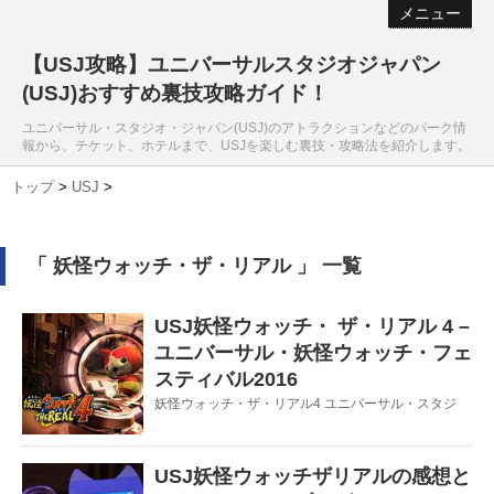
メニュー
【USJ攻略】ユニバーサルスタジオジャパン
(USJ)おすすめ裏技攻略ガイド！
ユニバーサル・スタジオ・ジャパン(USJ)のアトラクションなどのパーク情
報から、チケット、ホテルまで、USJを楽しむ裏技・攻略法を紹介します。
トップ
>
USJ
>
「 妖怪ウォッチ・ザ・リアル 」 一覧
USJ妖怪ウォッチ・ ザ・リアル 4 –
ユニバーサル・妖怪ウォッチ・フェ
スティバル2016
妖怪ウォッチ・ザ・リアル4 ユニバーサル・スタジ
USJ妖怪ウォッチザリアルの感想と