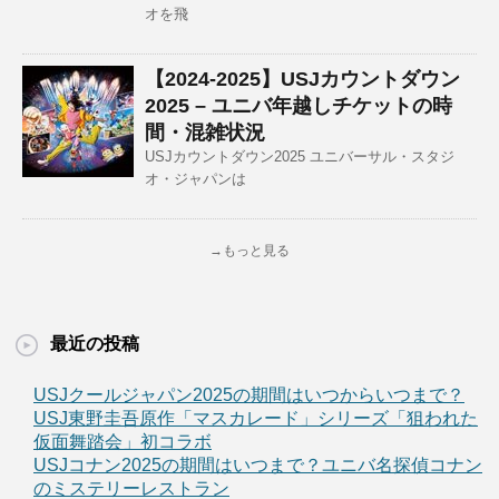
オを飛
【2024-2025】USJカウントダウン
2025 – ユニバ年越しチケットの時
間・混雑状況
USJカウントダウン2025 ユニバーサル・スタジ
オ・ジャパンは
→もっと見る
最近の投稿
USJクールジャパン2025の期間はいつからいつまで？
USJ東野圭吾原作「マスカレード」シリーズ「狙われた
仮面舞踏会」初コラボ
USJコナン2025の期間はいつまで？ユニバ名探偵コナン
のミステリーレストラン