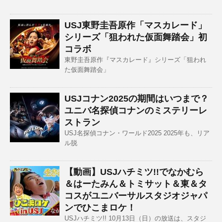
USJ東野圭吾原作「マスカレード」
シリーズ「狙われた仮面舞踏会」初
コラボ
東野圭吾原作『マスカレード』シリーズ「狙われ
た仮面舞踏会」
USJコナン2025の期間はいつまで？
ユニバ名探偵コナンのミステリーレ
ストラン
USJ名探偵コナン・ワールド2025 2025年も、リア
ル脱
【動画】USJハチミツ!!でなかむら
＆はーたみん＆トミサット＆東＆タ
コスがユニバーサルスタジオジャパ
ンでひこまロケ！
USJハチミツ!! 10月13日（日）の放送は、スタジ