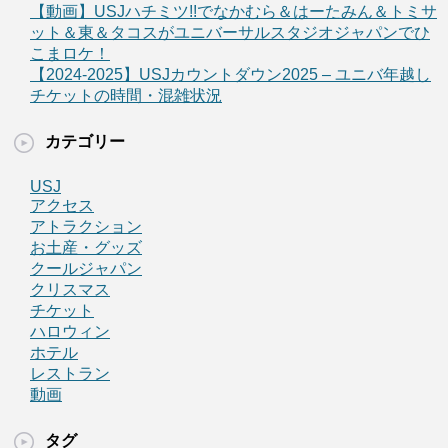
【動画】USJハチミツ!!でなかむら＆はーたみん＆トミサ
ット＆東＆タコスがユニバーサルスタジオジャパンでひ
こまロケ！
【2024-2025】USJカウントダウン2025 – ユニバ年越し
チケットの時間・混雑状況
カテゴリー
USJ
アクセス
アトラクション
お土産・グッズ
クールジャパン
クリスマス
チケット
ハロウィン
ホテル
レストラン
動画
タグ