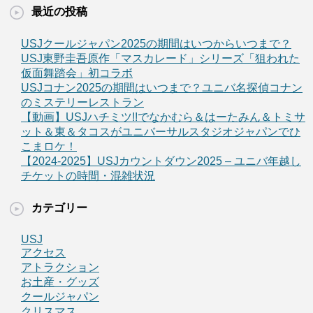
最近の投稿
USJクールジャパン2025の期間はいつからいつまで？
USJ東野圭吾原作「マスカレード」シリーズ「狙われた
仮面舞踏会」初コラボ
USJコナン2025の期間はいつまで？ユニバ名探偵コナン
のミステリーレストラン
【動画】USJハチミツ!!でなかむら＆はーたみん＆トミサ
ット＆東＆タコスがユニバーサルスタジオジャパンでひ
こまロケ！
【2024-2025】USJカウントダウン2025 – ユニバ年越し
チケットの時間・混雑状況
カテゴリー
USJ
アクセス
アトラクション
お土産・グッズ
クールジャパン
クリスマス