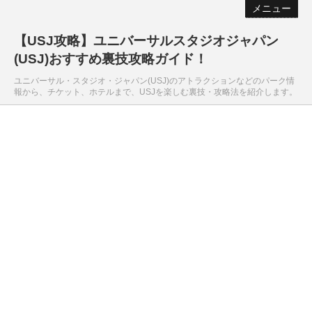
メニュー
【USJ攻略】ユニバーサルスタジオジャパン
(USJ)おすすめ裏技攻略ガイド！
ユニバーサル・スタジオ・ジャパン(USJ)のアトラクションなどのパーク情
報から、チケット、ホテルまで、USJを楽しむ裏技・攻略法を紹介します。