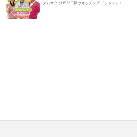
ズムサタでUSJ3日間ウオッチング 「ジャスト！