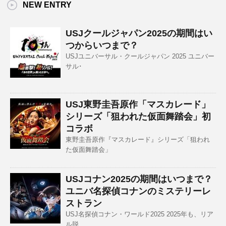
NEW ENTRY
USJクールジャパン2025の期間はい
つからいつまで？
USJユニバーサル・クールジャパン 2025 ユニバー
サル･
USJ東野圭吾原作「マスカレード」
シリーズ「狙われた仮面舞踏会」初
コラボ
東野圭吾原作『マスカレード』シリーズ「狙われ
た仮面舞踏会」
USJコナン2025の期間はいつまで？
ユニバ名探偵コナンのミステリーレ
ストラン
USJ名探偵コナン・ワールド2025 2025年も、リア
ル脱