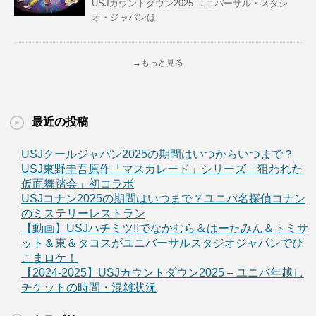
USJカウントダウン2025 ユニバーサル・スタジ
オ・ジャパンは
→もっと見る
最近の投稿
USJクールジャパン2025の期間はいつからいつまで？
USJ東野圭吾原作「マスカレード」シリーズ「狙われた
仮面舞踏会」初コラボ
USJコナン2025の期間はいつまで？ユニバ名探偵コナン
のミステリーレストラン
【動画】USJハチミツ!!でなかむら＆はーたみん＆トミサ
ット＆東＆タコスがユニバーサルスタジオジャパンでひ
こまロケ！
【2024-2025】USJカウントダウン2025 – ユニバ年越し
チケットの時間・混雑状況