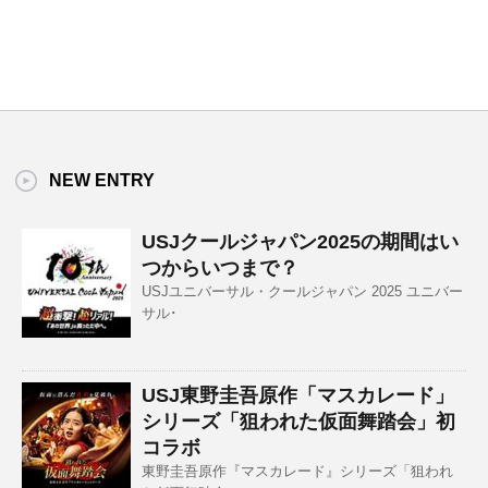
NEW ENTRY
USJクールジャパン2025の期間はい
つからいつまで？
USJユニバーサル・クールジャパン 2025 ユニバー
サル･
USJ東野圭吾原作「マスカレード」
シリーズ「狙われた仮面舞踏会」初
コラボ
東野圭吾原作『マスカレード』シリーズ「狙われ