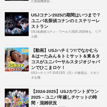
た仮面舞踏会」
USJコナン2025の期間はいつまで？
ユニバ名探偵コナンのミステリーレ
ストラン
USJ名探偵コナン・ワールド2025 2025年も、リア
ル脱
【動画】USJハチミツ!!でなかむら
＆はーたみん＆トミサット＆東＆タ
コスがユニバーサルスタジオジャパ
ンでひこまロケ！
USJハチミツ!! 10月13日（日）の放送は、スタジ
オを飛
【2024-2025】USJカウントダウン
2025 – ユニバ年越しチケットの時
間・混雑状況