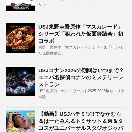
サル･
USJ東野圭吾原作「マスカレード」
シリーズ「狙われた仮面舞踏会」初
コラボ
東野圭吾原作『マスカレード』シリーズ「狙われ
た仮面舞踏会」
USJコナン2025の期間はいつまで？
ユニバ名探偵コナンのミステリーレ
ストラン
USJ名探偵コナン・ワールド2025 2025年も、リア
ル脱
【動画】USJハチミツ!!でなかむら
＆はーたみん＆トミサット＆東＆タ
コスがユニバーサルスタジオジャパ