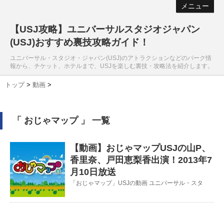
メニュー
【USJ攻略】ユニバーサルスタジオジャパン
(USJ)おすすめ裏技攻略ガイド！
ユニバーサル・スタジオ・ジャパン(USJ)のアトラクションなどのパーク情
報から、チケット、ホテルまで、USJを楽しむ裏技・攻略法を紹介します。
トップ
>
動画
>
「 おじゃマップ 」 一覧
【動画】おじゃマップUSJの山P、
香里奈、戸田恵梨香出演！2013年7
月10日放送
「おじゃマップ」USJの動画 ユニバーサル・スタ