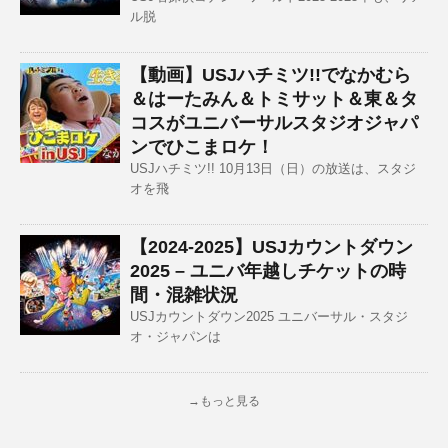
ル脱
【動画】USJハチミツ!!でなかむら
＆はーたみん＆トミサット＆東＆タ
コスがユニバーサルスタジオジャパ
ンでひこまロケ！
USJハチミツ!! 10月13日（日）の放送は、スタジ
オを飛
【2024-2025】USJカウントダウン
2025 – ユニバ年越しチケットの時
間・混雑状況
USJカウントダウン2025 ユニバーサル・スタジ
オ・ジャパンは
→もっと見る