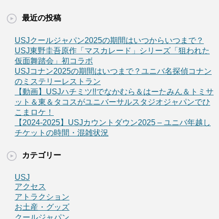
最近の投稿
USJクールジャパン2025の期間はいつからいつまで？
USJ東野圭吾原作「マスカレード」シリーズ「狙われた
仮面舞踏会」初コラボ
USJコナン2025の期間はいつまで？ユニバ名探偵コナン
のミステリーレストラン
【動画】USJハチミツ!!でなかむら＆はーたみん＆トミサ
ット＆東＆タコスがユニバーサルスタジオジャパンでひ
こまロケ！
【2024-2025】USJカウントダウン2025 – ユニバ年越し
チケットの時間・混雑状況
カテゴリー
USJ
アクセス
アトラクション
お土産・グッズ
クールジャパン