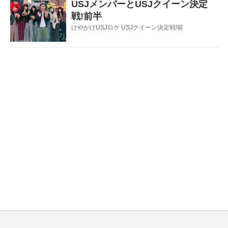
USJメンバーとUSJクイーン決定
戦!前半
けやかけUSJロケ USJクイーン決定戦!前