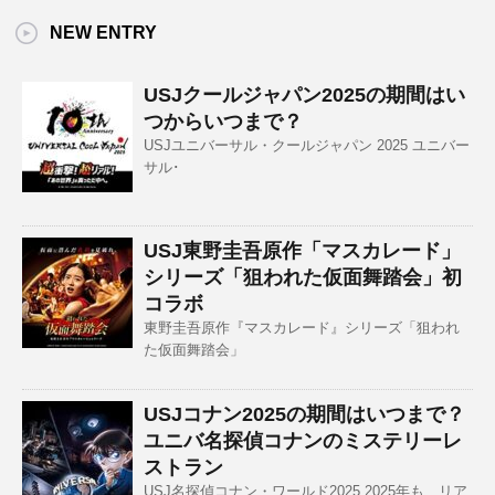
NEW ENTRY
USJクールジャパン2025の期間はい
つからいつまで？
USJユニバーサル・クールジャパン 2025 ユニバー
サル･
USJ東野圭吾原作「マスカレード」
シリーズ「狙われた仮面舞踏会」初
コラボ
東野圭吾原作『マスカレード』シリーズ「狙われ
た仮面舞踏会」
USJコナン2025の期間はいつまで？
ユニバ名探偵コナンのミステリーレ
ストラン
USJ名探偵コナン・ワールド2025 2025年も、リア