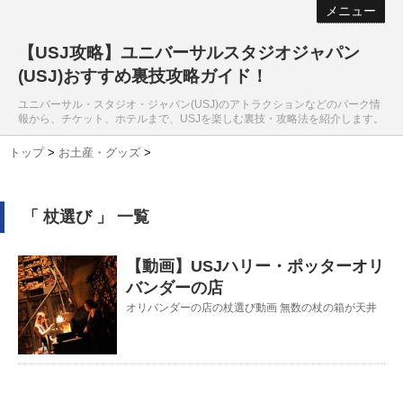
メニュー
【USJ攻略】ユニバーサルスタジオジャパン
(USJ)おすすめ裏技攻略ガイド！
ユニバーサル・スタジオ・ジャパン(USJ)のアトラクションなどのパーク情
報から、チケット、ホテルまで、USJを楽しむ裏技・攻略法を紹介します。
トップ
>
お土産・グッズ
>
「 杖選び 」 一覧
【動画】USJハリー・ポッターオリ
バンダーの店
オリバンダーの店の杖選び動画 無数の杖の箱が天井