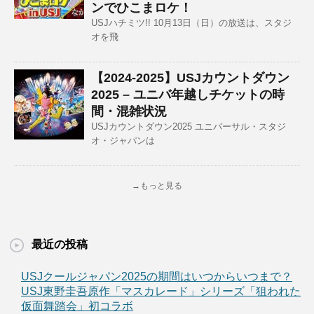
ンでひこまロケ！
USJハチミツ!! 10月13日（日）の放送は、スタジ
オを飛
【2024-2025】USJカウントダウン
2025 – ユニバ年越しチケットの時
間・混雑状況
USJカウントダウン2025 ユニバーサル・スタジ
オ・ジャパンは
→もっと見る
最近の投稿
USJクールジャパン2025の期間はいつからいつまで？
USJ東野圭吾原作「マスカレード」シリーズ「狙われた
仮面舞踏会」初コラボ