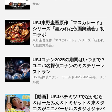
サル･
USJ東野圭吾原作「マスカレード」
シリーズ「狙われた仮面舞踏会」初
コラボ
東野圭吾原作『マスカレード』シリーズ「狙われ
た仮面舞踏会」
USJコナン2025の期間はいつまで？
ユニバ名探偵コナンのミステリーレ
ストラン
USJ名探偵コナン・ワールド2025 2025年も、リア
ル脱
【動画】USJハチミツ!!でなかむら
＆はーたみん＆トミサット＆東＆タ
コスがユニバーサルスタジオジャパ