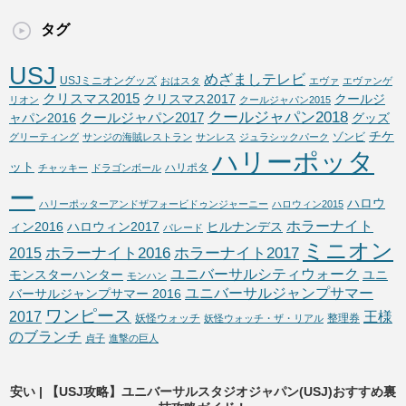
タグ
USJ
めざましテレビ
USJミニオングッズ
おはスタ
エヴァ
エヴァンゲ
クリスマス2015
クリスマス2017
クールジ
リオン
クールジャパン2015
クールジャパン2018
クールジャパン2017
ャパン2016
グッズ
チケ
ゾンビ
グリーティング
サンジの海賊レストラン
サンレス
ジュラシックパーク
ハリーポッタ
ット
ハリポタ
チャッキー
ドラゴンボール
ー
ハロウ
ハリーポッターアンドザフォービドゥンジャーニー
ハロウィン2015
ホラーナイト
ィン2016
ハロウィン2017
ヒルナンデス
パレード
ミニオン
ホラーナイト2016
ホラーナイト2017
2015
ユニバーサルシティウォーク
モンスターハンター
ユニ
モンハン
ユニバーサルジャンプサマー
バーサルジャンプサマー 2016
ワンピース
2017
王様
妖怪ウォッチ
整理券
妖怪ウォッチ・ザ・リアル
のブランチ
貞子
進撃の巨人
安い | 【USJ攻略】ユニバーサルスタジオジャパン(USJ)おすすめ裏