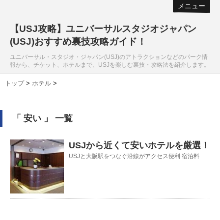
メニュー
【USJ攻略】ユニバーサルスタジオジャパン
(USJ)おすすめ裏技攻略ガイド！
ユニバーサル・スタジオ・ジャパン(USJ)のアトラクションなどのパーク情
報から、チケット、ホテルまで、USJを楽しむ裏技・攻略法を紹介します。
トップ
>
ホテル
>
「 安い 」 一覧
USJから近くて安いホテルを厳選！
USJと大阪駅をつなぐ沿線がアクセス便利 宿泊料