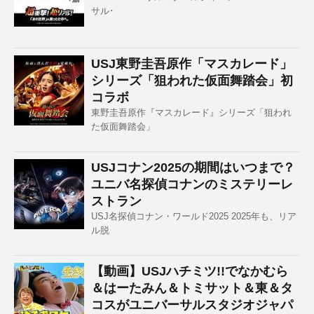
サル･
USJ東野圭吾原作「マスカレード」
シリーズ「狙われた仮面舞踏会」初
コラボ
東野圭吾原作『マスカレード』シリーズ「狙われ
た仮面舞踏会」
USJコナン2025の期間はいつまで？
ユニバ名探偵コナンのミステリーレ
ストラン
USJ名探偵コナン・ワールド2025 2025年も、リア
ル脱
【動画】USJハチミツ!!でなかむら
＆はーたみん＆トミサット＆東＆タ
コスがユニバーサルスタジオジャパ