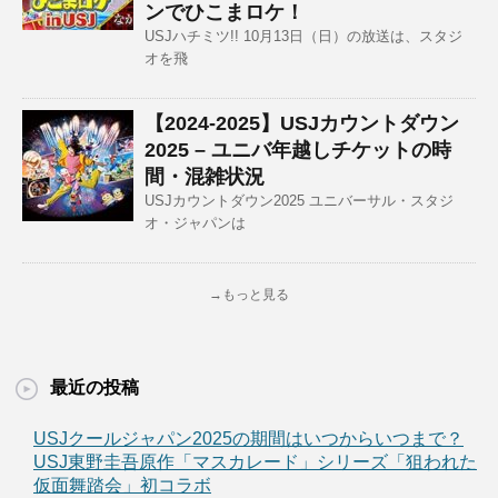
ンでひこまロケ！
USJハチミツ!! 10月13日（日）の放送は、スタジ
オを飛
【2024-2025】USJカウントダウン
2025 – ユニバ年越しチケットの時
間・混雑状況
USJカウントダウン2025 ユニバーサル・スタジ
オ・ジャパンは
→もっと見る
最近の投稿
USJクールジャパン2025の期間はいつからいつまで？
USJ東野圭吾原作「マスカレード」シリーズ「狙われた
仮面舞踏会」初コラボ