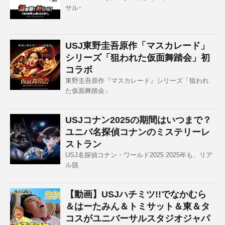
サル･
USJ東野圭吾原作「マスカレード」
シリーズ「狙われた仮面舞踏会」初
コラボ
東野圭吾原作『マスカレード』シリーズ「狙われ
た仮面舞踏会」
USJコナン2025の期間はいつまで？
ユニバ名探偵コナンのミステリーレ
ストラン
USJ名探偵コナン・ワールド2025 2025年も、リア
ル脱
【動画】USJハチミツ!!でなかむら
＆はーたみん＆トミサット＆東＆タ
コスがユニバーサルスタジオジャパ