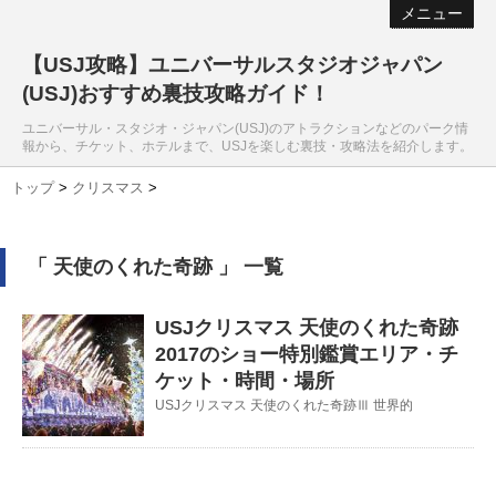
メニュー
【USJ攻略】ユニバーサルスタジオジャパン
(USJ)おすすめ裏技攻略ガイド！
ユニバーサル・スタジオ・ジャパン(USJ)のアトラクションなどのパーク情
報から、チケット、ホテルまで、USJを楽しむ裏技・攻略法を紹介します。
トップ
>
クリスマス
>
「 天使のくれた奇跡 」 一覧
USJクリスマス 天使のくれた奇跡
2017のショー特別鑑賞エリア・チ
ケット・時間・場所
USJクリスマス 天使のくれた奇跡Ⅲ 世界的