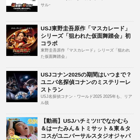
サル･
USJ東野圭吾原作「マスカレード」
シリーズ「狙われた仮面舞踏会」初
コラボ
東野圭吾原作『マスカレード』シリーズ「狙われ
た仮面舞踏会」
USJコナン2025の期間はいつまで？
ユニバ名探偵コナンのミステリーレ
ストラン
USJ名探偵コナン・ワールド2025 2025年も、リア
ル脱
【動画】USJハチミツ!!でなかむら
＆はーたみん＆トミサット＆東＆タ
コスがユニバーサルスタジオジャパ