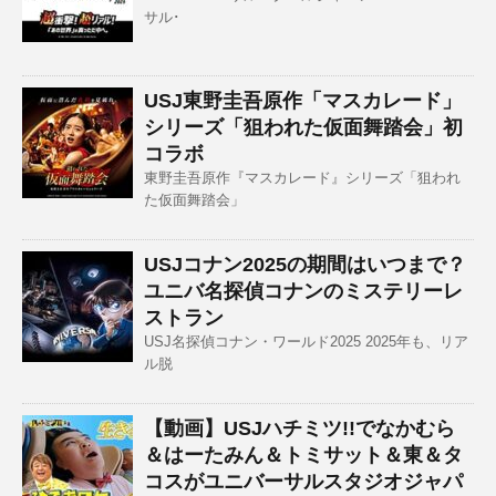
サル･
USJ東野圭吾原作「マスカレード」
シリーズ「狙われた仮面舞踏会」初
コラボ
東野圭吾原作『マスカレード』シリーズ「狙われ
た仮面舞踏会」
USJコナン2025の期間はいつまで？
ユニバ名探偵コナンのミステリーレ
ストラン
USJ名探偵コナン・ワールド2025 2025年も、リア
ル脱
【動画】USJハチミツ!!でなかむら
＆はーたみん＆トミサット＆東＆タ
コスがユニバーサルスタジオジャパ