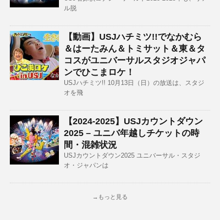
ル脱
【動画】USJハチミツ!!でなかむら
＆はーたみん＆トミサット＆東＆タ
コスがユニバーサルスタジオジャパ
ンでひこまロケ！
USJハチミツ!! 10月13日（日）の放送は、スタジ
オを飛
【2024-2025】USJカウントダウン
2025 – ユニバ年越しチケットの時
間・混雑状況
USJカウントダウン2025 ユニバーサル・スタジ
オ・ジャパンは
→もっと見る