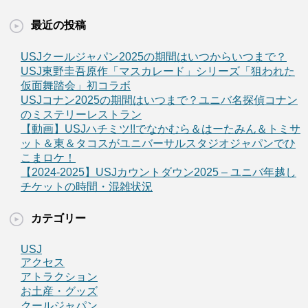
最近の投稿
USJクールジャパン2025の期間はいつからいつまで？
USJ東野圭吾原作「マスカレード」シリーズ「狙われた
仮面舞踏会」初コラボ
USJコナン2025の期間はいつまで？ユニバ名探偵コナン
のミステリーレストラン
【動画】USJハチミツ!!でなかむら＆はーたみん＆トミサ
ット＆東＆タコスがユニバーサルスタジオジャパンでひ
こまロケ！
【2024-2025】USJカウントダウン2025 – ユニバ年越し
チケットの時間・混雑状況
カテゴリー
USJ
アクセス
アトラクション
お土産・グッズ
クールジャパン