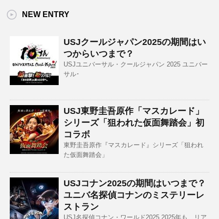
NEW ENTRY
USJクールジャパン2025の期間はい
つからいつまで？
USJユニバーサル・クールジャパン 2025 ユニバー
サル･
USJ東野圭吾原作「マスカレード」
シリーズ「狙われた仮面舞踏会」初
コラボ
東野圭吾原作『マスカレード』シリーズ「狙われ
た仮面舞踏会」
USJコナン2025の期間はいつまで？
ユニバ名探偵コナンのミステリーレ
ストラン
USJ名探偵コナン・ワールド2025 2025年も、リア