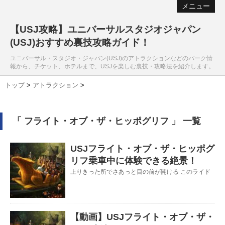
メニュー
【USJ攻略】ユニバーサルスタジオジャパン
(USJ)おすすめ裏技攻略ガイド！
ユニバーサル・スタジオ・ジャパン(USJ)のアトラクションなどのパーク情
報から、チケット、ホテルまで、USJを楽しむ裏技・攻略法を紹介します。
トップ
>
アトラクション
>
「 フライト・オブ・ザ・ヒッポグリフ 」 一覧
USJフライト・オブ・ザ・ヒッポグ
リフ乗車中に体験できる絶景！
上りきった所でさあっと目の前が開ける このライド
【動画】USJフライト・オブ・ザ・