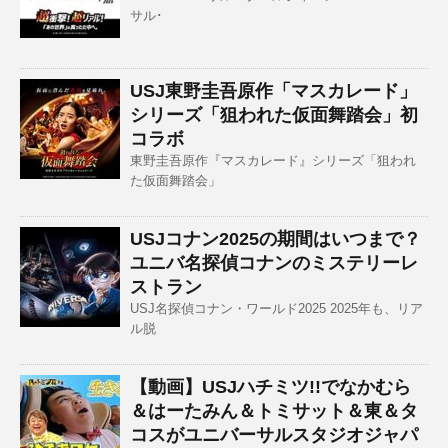
サル･
USJ東野圭吾原作「マスカレード」
シリーズ「狙われた仮面舞踏会」初
コラボ
東野圭吾原作『マスカレード』シリーズ「狙われ
た仮面舞踏会」
USJコナン2025の期間はいつまで？
ユニバ名探偵コナンのミステリーレ
ストラン
USJ名探偵コナン・ワールド2025 2025年も、リア
ル脱
【動画】USJハチミツ!!でなかむら
＆はーたみん＆トミサット＆東＆タ
コスがユニバーサルスタジオジャパ