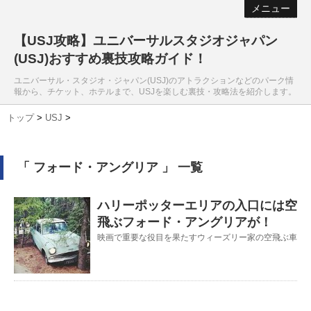
メニュー
【USJ攻略】ユニバーサルスタジオジャパン
(USJ)おすすめ裏技攻略ガイド！
ユニバーサル・スタジオ・ジャパン(USJ)のアトラクションなどのパーク情
報から、チケット、ホテルまで、USJを楽しむ裏技・攻略法を紹介します。
トップ
>
USJ
>
「 フォード・アングリア 」 一覧
ハリーポッターエリアの入口には空
飛ぶフォード・アングリアが！
映画で重要な役目を果たすウィーズリー家の空飛ぶ車