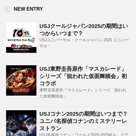
NEW ENTRY
USJクールジャパン2025の期間はい
つからいつまで？
USJユニバーサル・クールジャパン 2025 ユニバー
サル･
USJ東野圭吾原作「マスカレード」
シリーズ「狙われた仮面舞踏会」初
コラボ
東野圭吾原作『マスカレード』シリーズ「狙われ
た仮面舞踏会」
USJコナン2025の期間はいつまで？
ユニバ名探偵コナンのミステリーレ
ストラン
USJ名探偵コナン・ワールド2025 2025年も、リア