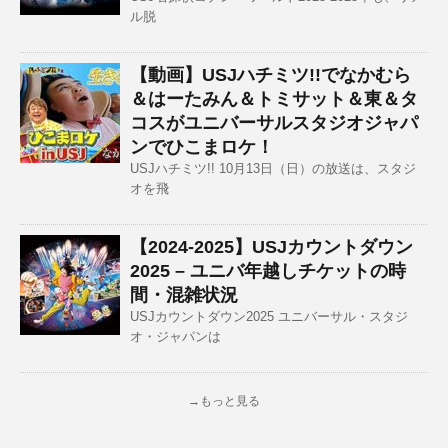
ル脱
【動画】USJハチミツ!!でなかむら
＆はーたみん＆トミサット＆東＆タ
コスがユニバーサルスタジオジャパ
ンでひこまロケ！
USJハチミツ!! 10月13日（日）の放送は、スタジ
オを飛
【2024-2025】USJカウントダウン
2025 – ユニバ年越しチケットの時
間・混雑状況
USJカウントダウン2025 ユニバーサル・スタジ
オ・ジャパンは
→もっと見る