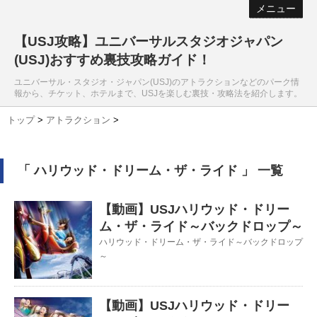
メニュー
【USJ攻略】ユニバーサルスタジオジャパン
(USJ)おすすめ裏技攻略ガイド！
ユニバーサル・スタジオ・ジャパン(USJ)のアトラクションなどのパーク情
報から、チケット、ホテルまで、USJを楽しむ裏技・攻略法を紹介します。
トップ
>
アトラクション
>
「 ハリウッド・ドリーム・ザ・ライド 」 一覧
【動画】USJハリウッド・ドリー
ム・ザ・ライド～バックドロップ～
ハリウッド・ドリーム・ザ・ライド～バックドロップ
～
【動画】USJハリウッド・ドリー