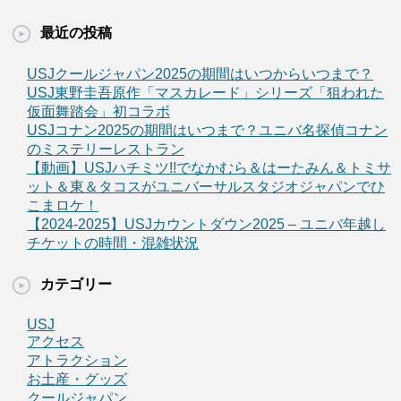
最近の投稿
USJクールジャパン2025の期間はいつからいつまで？
USJ東野圭吾原作「マスカレード」シリーズ「狙われた
仮面舞踏会」初コラボ
USJコナン2025の期間はいつまで？ユニバ名探偵コナン
のミステリーレストラン
【動画】USJハチミツ!!でなかむら＆はーたみん＆トミサ
ット＆東＆タコスがユニバーサルスタジオジャパンでひ
こまロケ！
【2024-2025】USJカウントダウン2025 – ユニバ年越し
チケットの時間・混雑状況
カテゴリー
USJ
アクセス
アトラクション
お土産・グッズ
クールジャパン