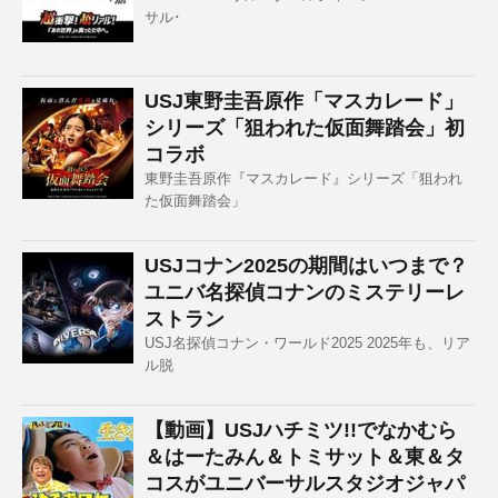
サル･
USJ東野圭吾原作「マスカレード」
シリーズ「狙われた仮面舞踏会」初
コラボ
東野圭吾原作『マスカレード』シリーズ「狙われ
た仮面舞踏会」
USJコナン2025の期間はいつまで？
ユニバ名探偵コナンのミステリーレ
ストラン
USJ名探偵コナン・ワールド2025 2025年も、リア
ル脱
【動画】USJハチミツ!!でなかむら
＆はーたみん＆トミサット＆東＆タ
コスがユニバーサルスタジオジャパ