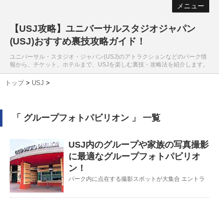
メニュー
【USJ攻略】ユニバーサルスタジオジャパン
(USJ)おすすめ裏技攻略ガイド！
ユニバーサル・スタジオ・ジャパン(USJ)のアトラクションなどのパーク情
報から、チケット、ホテルまで、USJを楽しむ裏技・攻略法を紹介します。
トップ
>
USJ
>
「 グループフォトパビリオン 」 一覧
USJ内のグループや家族の写真撮影
に最適なグループフォトパビリオ
ン！
パーク内に点在する撮影スポットが大集合 エントラ