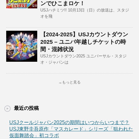
ンでひこまロケ！
USJハチミツ!! 10月13日（日）の放送は、スタジ
オを飛
【2024-2025】USJカウントダウン
2025 – ユニバ年越しチケットの時
間・混雑状況
USJカウントダウン2025 ユニバーサル・スタジ
オ・ジャパンは
→もっと見る
最近の投稿
USJクールジャパン2025の期間はいつからいつまで？
USJ東野圭吾原作「マスカレード」シリーズ「狙われた
仮面舞踏会」初コラボ