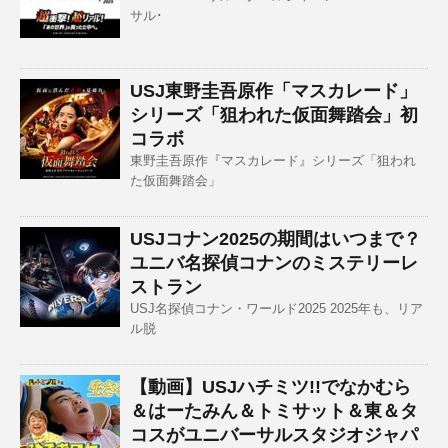
サル･
USJ東野圭吾原作「マスカレード」
シリーズ「狙われた仮面舞踏会」初
コラボ
東野圭吾原作『マスカレード』シリーズ「狙われ
た仮面舞踏会」
USJコナン2025の期間はいつまで？
ユニバ名探偵コナンのミステリーレ
ストラン
USJ名探偵コナン・ワールド2025 2025年も、リア
ル脱
【動画】USJハチミツ!!でなかむら
＆はーたみん＆トミサット＆東＆タ
コスがユニバーサルスタジオジャパ