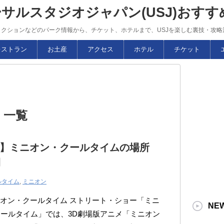
ーサルスタジオジャパン(USJ)おす
トラクションなどのパーク情報から、チケット、ホテルまで、USJを楽しむ裏技・攻
レストラン
お土産
アクセス
ホテル
チケット
 一覧
J】ミニオン・クールタイムの場所
間
ルタイム
,
ミニオン
ニオン・クールタイム ストリート・ショー「ミニ
NE
ールタイム」では、3D劇場版アニメ「ミニオン