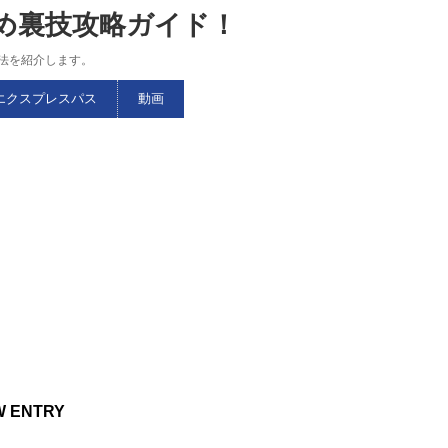
すめ裏技攻略ガイド！
略法を紹介します。
エクスプレスパス
動画
W ENTRY