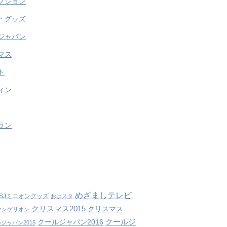
クション
・グッズ
ジャパン
マス
ト
ィン
ラン
めざましテレビ
SJミニオングッズ
おはスタ
クリスマス2015
クリスマス
ァンゲリオン
クールジ
クールジャパン2016
ジャパン2015