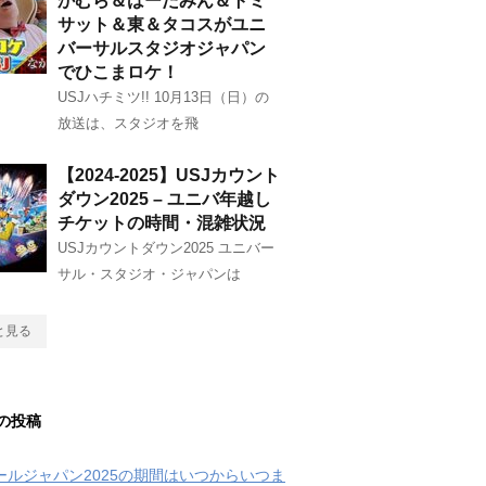
かむら＆はーたみん＆トミ
サット＆東＆タコスがユニ
バーサルスタジオジャパン
でひこまロケ！
USJハチミツ!! 10月13日（日）の
放送は、スタジオを飛
【2024-2025】USJカウント
ダウン2025 – ユニバ年越し
チケットの時間・混雑状況
USJカウントダウン2025 ユニバー
サル・スタジオ・ジャパンは
と見る
の投稿
クールジャパン2025の期間はいつからいつま