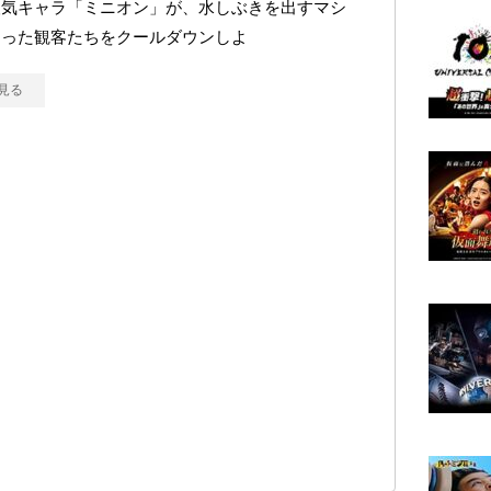
人気キャラ「ミニオン」が、水しぶきを出すマシ
まった観客たちをクールダウンしよ
見る