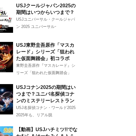
USJクールジャパン2025の
期間はいつからいつまで？
USJユニバーサル・クールジャパ
ン 2025 ユニバーサル･
USJ東野圭吾原作「マスカ
レード」シリーズ「狙われ
た仮面舞踏会」初コラボ
東野圭吾原作『マスカレード』シ
リーズ「狙われた仮面舞踏会」
USJコナン2025の期間はい
つまで？ユニバ名探偵コナ
ンのミステリーレストラン
USJ名探偵コナン・ワールド2025
2025年も、リアル脱
【動画】USJハチミツ!!でな