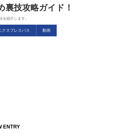
すめ裏技攻略ガイド！
略法を紹介します。
エクスプレスパス
動画
W ENTRY