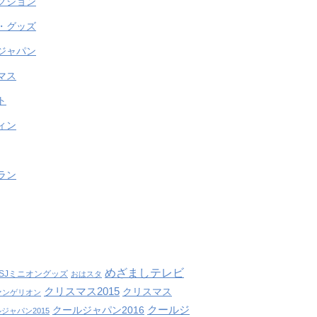
クション
・グッズ
ジャパン
マス
ト
ィン
ラン
めざましテレビ
SJミニオングッズ
おはスタ
クリスマス2015
クリスマス
ァンゲリオン
クールジ
クールジャパン2016
ジャパン2015