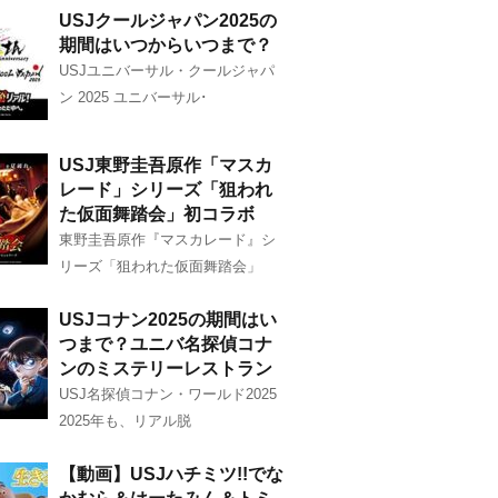
USJクールジャパン2025の
期間はいつからいつまで？
USJユニバーサル・クールジャパ
ン 2025 ユニバーサル･
USJ東野圭吾原作「マスカ
レード」シリーズ「狙われ
た仮面舞踏会」初コラボ
東野圭吾原作『マスカレード』シ
リーズ「狙われた仮面舞踏会」
USJコナン2025の期間はい
つまで？ユニバ名探偵コナ
ンのミステリーレストラン
USJ名探偵コナン・ワールド2025
2025年も、リアル脱
【動画】USJハチミツ!!でな