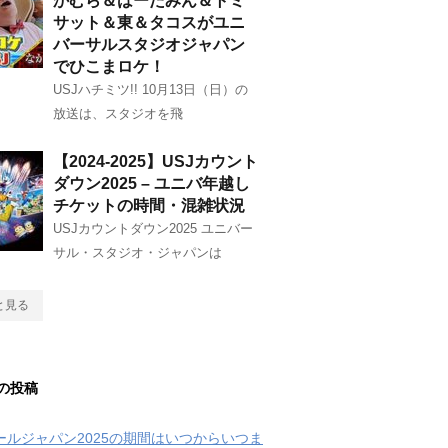
かむら＆はーたみん＆トミ
サット＆東＆タコスがユニ
バーサルスタジオジャパン
でひこまロケ！
USJハチミツ!! 10月13日（日）の
放送は、スタジオを飛
【2024-2025】USJカウント
ダウン2025 – ユニバ年越し
チケットの時間・混雑状況
USJカウントダウン2025 ユニバー
サル・スタジオ・ジャパンは
と見る
の投稿
クールジャパン2025の期間はいつからいつま