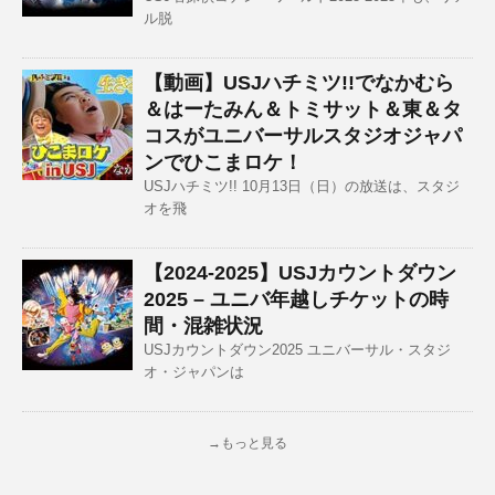
ル脱
【動画】USJハチミツ!!でなかむら
＆はーたみん＆トミサット＆東＆タ
コスがユニバーサルスタジオジャパ
ンでひこまロケ！
USJハチミツ!! 10月13日（日）の放送は、スタジ
オを飛
【2024-2025】USJカウントダウン
2025 – ユニバ年越しチケットの時
間・混雑状況
USJカウントダウン2025 ユニバーサル・スタジ
オ・ジャパンは
→もっと見る