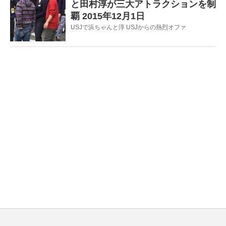
と田村淳が三大アトラクションを制
覇 2015年12月1日
USJで浜ちゃんと淳 USJからの熱烈オファ