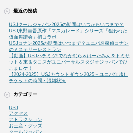
最近の投稿
USJクールジャパン2025の期間はいつからいつまで？
USJ東野圭吾原作「マスカレード」シリーズ「狙われた
仮面舞踏会」初コラボ
USJコナン2025の期間はいつまで？ユニバ名探偵コナン
のミステリーレストラン
【動画】USJハチミツ!!でなかむら＆はーたみん＆トミサ
ット＆東＆タコスがユニバーサルスタジオジャパンでひ
こまロケ！
【2024-2025】USJカウントダウン2025 – ユニバ年越し
チケットの時間・混雑状況
カテゴリー
USJ
アクセス
アトラクション
お土産・グッズ
クールジャパン