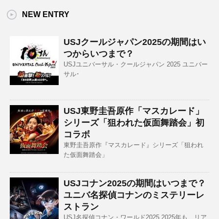
NEW ENTRY
USJクールジャパン2025の期間はい
つからいつまで？
USJユニバーサル・クールジャパン 2025 ユニバー
サル･
USJ東野圭吾原作「マスカレード」
シリーズ「狙われた仮面舞踏会」初
コラボ
東野圭吾原作『マスカレード』シリーズ「狙われ
た仮面舞踏会」
USJコナン2025の期間はいつまで？
ユニバ名探偵コナンのミステリーレ
ストラン
USJ名探偵コナン・ワールド2025 2025年も、リア