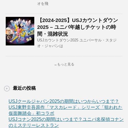
オを飛
【2024-2025】USJカウントダウン
2025 – ユニバ年越しチケットの時
間・混雑状況
USJカウントダウン2025 ユニバーサル・スタジ
オ・ジャパンは
→もっと見る
最近の投稿
USJクールジャパン2025の期間はいつからいつまで？
USJ東野圭吾原作「マスカレード」シリーズ「狙われた
仮面舞踏会」初コラボ
USJコナン2025の期間はいつまで？ユニバ名探偵コナン
のミステリーレストラン