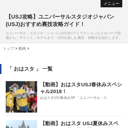
メニュー
【USJ攻略】ユニバーサルスタジオジャパン
(USJ)おすすめ裏技攻略ガイド！
ユニバーサル・スタジオ・ジャパン(USJ)のアトラクションなどのパーク情
報から、チケット、ホテルまで、USJを楽しむ裏技・攻略法を紹介します。
トップ
>
動画
>
「 おはスタ 」 一覧
【動画】おはスタUSJ春休みスペシ
ャル2018！
おはスタUSJ春休みSP 「ユニバーサル・ス
【動画】おはスタ USJ夏休みスペ