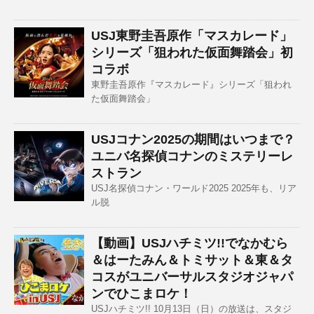
USJ東野圭吾原作「マスカレード」
シリーズ「狙われた仮面舞踏会」初
コラボ
東野圭吾原作『マスカレード』シリーズ「狙われ
た仮面舞踏会」
USJコナン2025の期間はいつまで？
ユニバ名探偵コナンのミステリーレ
ストラン
USJ名探偵コナン・ワールド2025 2025年も、リア
ル脱
【動画】USJハチミツ!!でなかむら
＆はーたみん＆トミサット＆東＆タ
コスがユニバーサルスタジオジャパ
ンでひこまロケ！
USJハチミツ!! 10月13日（日）の放送は、スタジ