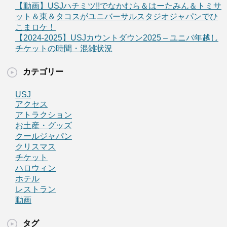
【動画】USJハチミツ!!でなかむら＆はーたみん＆トミサ
ット＆東＆タコスがユニバーサルスタジオジャパンでひ
こまロケ！
【2024-2025】USJカウントダウン2025 – ユニバ年越し
チケットの時間・混雑状況
カテゴリー
USJ
アクセス
アトラクション
お土産・グッズ
クールジャパン
クリスマス
チケット
ハロウィン
ホテル
レストラン
動画
タグ