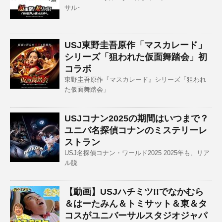
サル･
USJ東野圭吾原作「マスカレード」
シリーズ「狙われた仮面舞踏会」初
コラボ
東野圭吾原作『マスカレード』シリーズ「狙われ
た仮面舞踏会」
USJコナン2025の期間はいつまで？
ユニバ名探偵コナンのミステリーレ
ストラン
USJ名探偵コナン・ワールド2025 2025年も、リア
ル脱
【動画】USJハチミツ!!でなかむら
＆はーたみん＆トミサット＆東＆タ
コスがユニバーサルスタジオジャパ