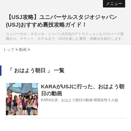
メニュー
【USJ攻略】ユニバーサルスタジオジャパン
(USJ)おすすめ裏技攻略ガイド！
ユニバーサル・スタジオ・ジャパン(USJ)のアトラクションなどのパーク情
報から、チケット、ホテルまで、USJを楽しむ裏技・攻略法を紹介します。
トップ
>
動画
>
「 おはよう朝日 」 一覧
KARAがUSJに行った、おはよう朝
日の動画
KARA出演、おはよう朝日の動画 韓国女性５人組